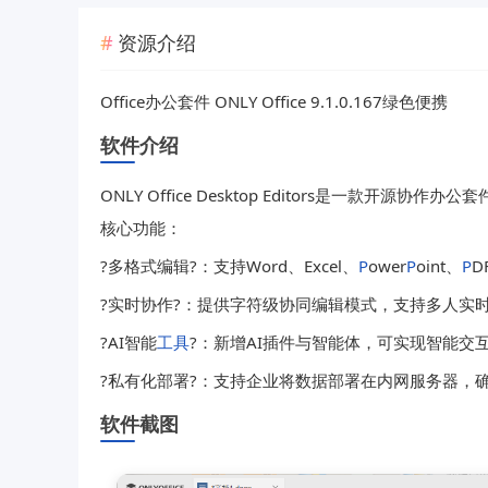
资源介绍
Office办公套件 ONLY Office 9.1.0.167绿色便携
软件介绍
ONLY Office Desktop Editors是一款
核心功能：
?多格式编辑?：支持Word、Excel、
P
ower
P
oint、
P
D
?实时协作?：提供字符级协同编辑模式，支持多人实时
?AI智能
工具
?：新增AI插件与智能体，可实现智能交互
?私有化部署?：支持企业将数据部署在内网服务器，
软件截图