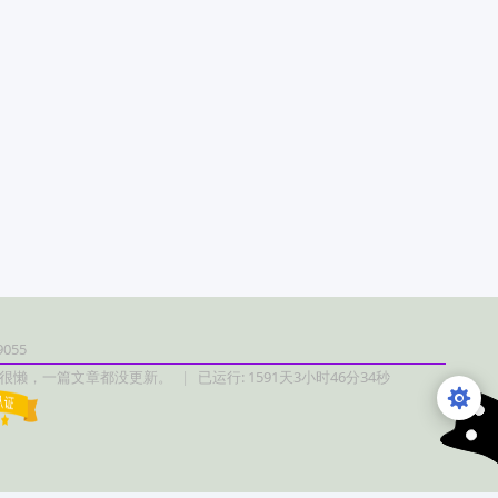
055
很懒，一篇文章都没更新。
|
已运行: 1591天3小时46分35秒