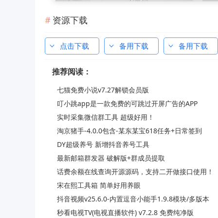
资源下载
点击下载
备用下载
备用下载
推荐阅读：
七猫免费小说v7.27解锁会员版
叮小跳app是一款免费的可跳过开屏广告的APP
实时采集微信群工具 超级好用！
淘京猪手-4.0.0包含-某东某宝618任务+日常签到
DY超级养号 新增抖音养号工具
最新邮箱群发器 破解版+群成员提取
话费余额在线查询开源源码，支持二开做接口使用！
宋在熙工具箱 简单好用养眼
抖音视频v25.6.0-内置逗音小能手1.9.8模块/多版本
秒看电视TV(电视直播软件) v7.2.8 免费纯净版