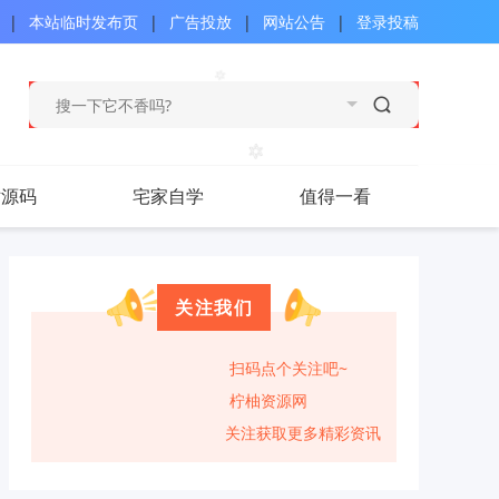
|
本站临时发布页
|
广告投放
|
网站公告
|
登录投稿
站源码
宅家自学
值得一看
关注我们
扫码点个关注吧~
柠柚资源网
关注获取更多精彩资讯