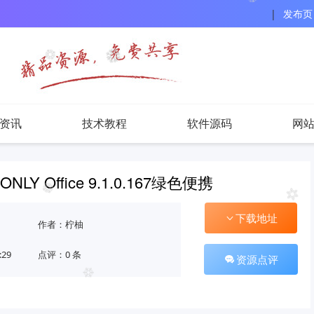
|
发布页
资讯
技术教程
软件源码
网
ONLY Office 9.1.0.167绿色便携
下载地址
作者：柠柚
:29
点评：0 条
资源点评