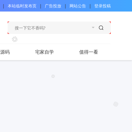
|
本站临时发布页
|
广告投放
|
网站公告
|
登录投稿
站源码
宅家自学
值得一看