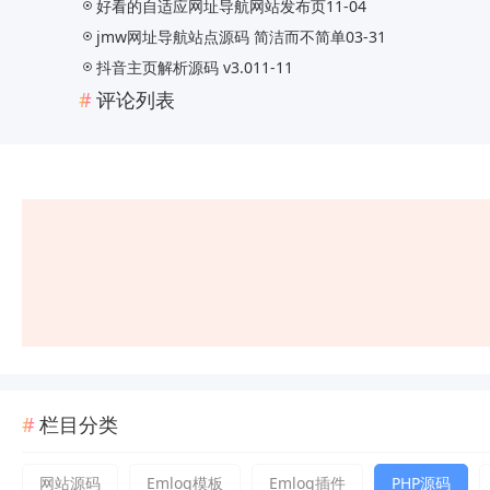
好看的自适应网址导航网站发布页
11-04
jmw网址导航站点源码 简洁而不简单
03-31
抖音主页解析源码 v3.0
11-11
评论列表
栏目分类
网站源码
Emlog模板
Emlog插件
PHP源码