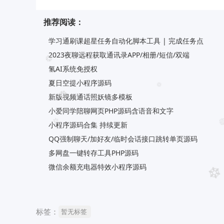
推荐阅读：
学习通刷课超星任务自动化脚本工具 | 完成任务点
2023夜聊远程获取通讯录APP/相册/短信/双端
氢AI系统免授权
夏日空提小程序源码
新版视频通话照妖镜多模板
小爱同学陪聊网页PHP源码含语音和文字
小程序源码合集 持续更新
QQ强制聊天/加好友/临时会话接口跳转单页源码
多网盘一键转存工具PHP源码
微信余额充电器特效小程序源码
标签：
暂无标签