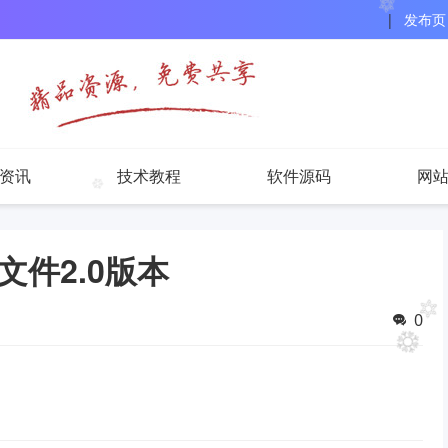
|
发布页
资讯
技术教程
软件源码
网
件2.0版本
0