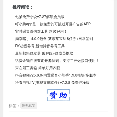
推荐阅读：
七猫免费小说v7.27解锁会员版
叮小跳app是一款免费的可跳过开屏广告的APP
实时采集微信群工具 超级好用！
淘京猪手-4.0.0包含-某东某宝618任务+日常签到
DY超级养号 新增抖音养号工具
最新邮箱群发器 破解版+群成员提取
话费余额在线查询开源源码，支持二开做接口使用！
宋在熙工具箱 简单好用养眼
抖音视频v25.6.0-内置逗音小能手1.9.8模块/多版本
秒看电视TV(电视直播软件) v7.2.8 免费纯净版
标签：
暂无标签