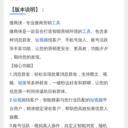
【版本说明】：
微商侠 - 专业微商营销
工具
微商侠是一款旨在打造智能营销环境的
工具
。包含多
种消息群发、
短视频
找客户、手机号加人、账号活跃
等丰富功能，让您的营销更安全、更高效，功能夕夕
，期待您的发现。
【核心功能】
1.消息群发：轻松实现批量消息群发，支持图文、视
频、
链接
等多种群发，一键秒达好友和群聊，让您的
信息第一时间传递给目标群体。
2.
短视频
找客户：智能搜索与您行业匹配的
短视频
平
台用户，精准锁定潜在客户，帮助您高效拓展优质人
脉圈。
3.账号活跃：模拟真人操作，自定义智能浏览，随机