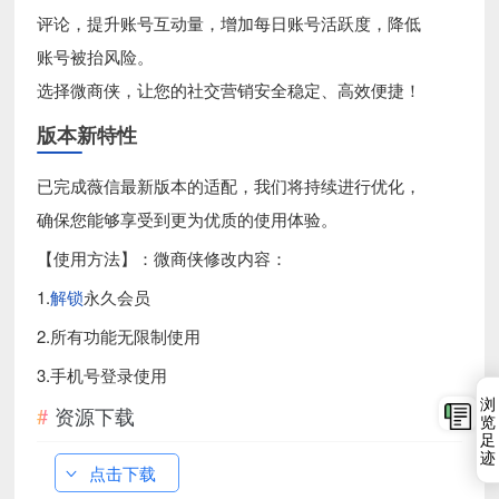
评论，提升账号互动量，增加每日账号活跃度，降低
账号被抬风险。
选择微商侠，让您的社交营销安全稳定、高效便捷！
版本新特性
已完成薇信最新版本的适配，我们将持续进行优化，
确保您能够享受到更为优质的使用体验。
【使用方法】：微商侠修改内容：
1.
解锁
永久会员
2.所有功能无限制使用
3.手机号登录使用
浏
资源下载
览
足
迹
点击下载